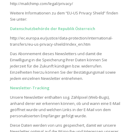
http://mailchimp.com/legal/privacy/
Weitere Informationen zu dem “EU-US Privacy Shield” finden
Sie unter:
Datenschutzbehörde der Republik Österreich
http://ec.europa.eu/justice/data-protection/international-
transfers/eu-us-privacy-shield/index_en.htm
Das Abonnement dieses Newsletters und damit die
Einwilligung in die Speicherung Ihrer Daten können Sie
jederzeit für die Zukunft kündigen bzw. widerrufen.
Einzelheiten hierzu können Sie der Bestätigungsmail sowie
jedem einzelnen Newsletter entnehmen.
Newsletter-Tracking
Unsere Newsletter enthalten sog. Zählpixel (Web-Bugs),
anhand derer wir erkennen können, ob und wann eine E-Mail
geöffnet wurde und welchen Links in der E-Mail von dem
personalisierten Empfänger gefolgt wurde.
Diese Daten werden von uns gespeichert, damit wir unsere
Newsletter optimal auf die Wünsche und Interessen unserer