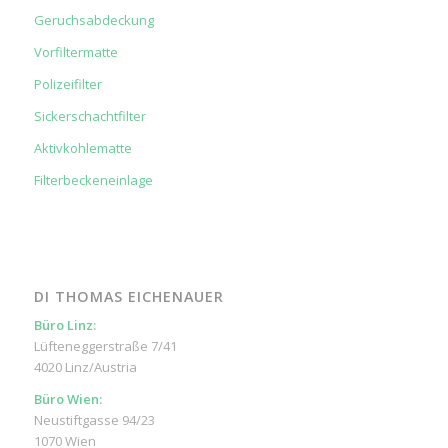
Geruchsabdeckung
Vorfiltermatte
Polizeifilter
Sickerschachtfilter
Aktivkohlematte
Filterbeckeneinlage
DI THOMAS EICHENAUER
Büro Linz:
Lüfteneggerstraße 7/41
4020 Linz/Austria
Büro Wien:
Neustiftgasse 94/23
1070 Wien