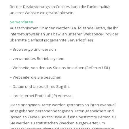
Bei der Deaktivierung von Cookies kann die Funktionalität
unserer Website eingeschränkt sein.
Serverdaten
Aus technischen Gründen werden u.a. folgende Daten, die Ihr
Internet-Browser an uns bzw. an unseren Webspace-Provider
übermittelt, erfasst (sogenannte Serverlogfiles):
– Browsertyp und -version
– verwendetes Betriebssystem
– Webseite, von der aus Sie uns besuchen (Referrer URL)
– Webseite, die Sie besuchen
– Datum und Uhrzeit Ihres Zugriffs
– Ihre Internet Protokoll (IP)-Adresse.
Diese anonymen Daten werden getrennt von Ihren eventuell
angegebenen personenbezogenen Daten gespeichert und
lassen so keine Rückschlüsse auf eine bestimmte Person zu.
Sie werden zu statistischen Zwecken ausgewertet, um
unseren Internetauftritt und unsere Angebote optimieren zu